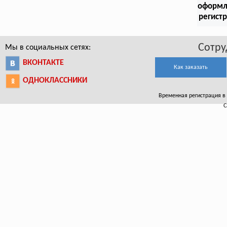
оформл
регист
Сотру
Мы в социальных сетях:
ВКОНТАКТЕ
Как заказать
ОДНОКЛАССНИКИ
Временная регистрация в 
С